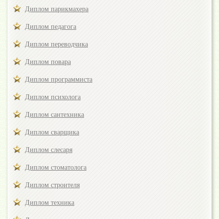
Диплом парикмахера
Диплом педагога
Диплом переводчика
Диплом повара
Диплом программиста
Диплом психолога
Диплом сантехника
Диплом сварщика
Диплом слесаря
Диплом стоматолога
Диплом строителя
Диплом техника