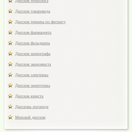
Диплом технолога
Диплом товароведа
Диплом тренера по фитнесу
Диплом фармацевта
Диплом фельдшера
Диплом хореографа
Диплом экономиста
Диплом электрика
Диплом энергетика
Диплом юриста
Диплома логопеда
Морской диплом