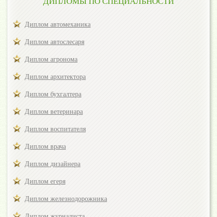
ДИПЛОМЫ ПО СПЕЦИАЛЬНОСТИ
Диплом автомеханика
Диплом автослесаря
Диплом агронома
Диплом архитектора
Диплом бухгалтера
Диплом ветеринара
Диплом воспитателя
Диплом врача
Диплом дизайнера
Диплом егеря
Диплом железнодорожника
Диплом журналиста