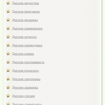
Диплом медсестры
Диплом менеджера
Диплом механика
Диплом парикмахера
Диплом педагога
Диплом переводчика
Диплом повара
Диплом программиста
Диплом психолога
Диплом сантехника
Диплом сварщика
Диплом слесаря
Диплом стоматолога