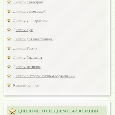
Диплом с реестром
Диплом с проводкой
Диплом университета
Диплом вуза
Диплом для иностранцев
Диплом Россия
Диплом бакалавра
Диплом магистра
Диплом о втором высшем образовании
Красный диплом
ДИПЛОМЫ О СРЕДНЕМ ОБРАЗОВАНИИ