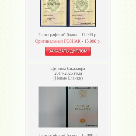
Типографский бланк -
11.000
р.
Оригинальный ГОЗНАК -
15.990
р.
Диплом бакалавра
2014-2026 года
(Новые Бланки)
Типографский бланк -
13.000
р.