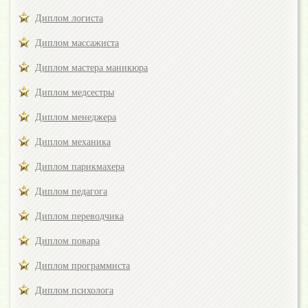
Диплом логиста
Диплом массажиста
Диплом мастера маникюра
Диплом медсестры
Диплом менеджера
Диплом механика
Диплом парикмахера
Диплом педагога
Диплом переводчика
Диплом повара
Диплом программиста
Диплом психолога