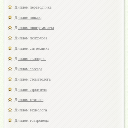
Диплом переводчика
Диплом повара
Диплом программиста
Диплом психолога
Диплом сантехника
Диплом сварщика
Диплом слесаря
Диплом стоматолога
Диплом строителя
Диплом техника
Диплом технолога
Диплом товароведа