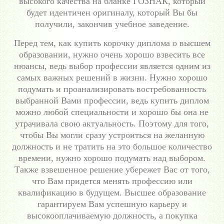
высокого качества на бланке ГОЗНАК, который
будет идентичен оригиналу, который Вы бы
получили, закончив учебное заведение.
Перед тем, как купить корочку диплома о высшем
образовании, нужно очень хорошо взвесить все
нюансы, ведь выбор профессии является одним из
самых важных решений в жизни. Нужно хорошо
подумать и проанализировать востребованность
выбранной Вами профессии, ведь купить диплом
можно любой специальности и хорошо бы она не
утрачивала свою актуальность. Поэтому для того,
чтобы Вы могли сразу устроиться на желанную
должность и не тратить на это большое количество
времени, нужно хорошо подумать над выбором.
Также взвешенное решение убережет Вас от того,
что Вам придется менять профессию или
квалификацию в будущем. Высшее образование
гарантируем Вам успешную карьеру и
высокооплачиваемую должность, а покупка