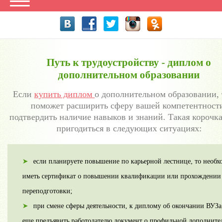
Путь к трудоустройству - диплом о
дополнительном образовании
Если
купить диплом
о дополнительном образовании, 
поможет расширить сферу вашей компетентност
подтвердить наличие навыков и знаний. Такая корочк
пригодиться в следующих ситуациях:
если планируете повышение по карьерной лестнице, то необх
иметь сертификат о повышении квалификации или прохождении
переподготовки;
при смене сферы деятельности, к диплому об окончании ВУЗа
еще предъявить работодателю документ о профильной дополните