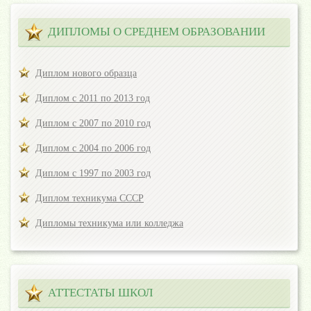
ДИПЛОМЫ О СРЕДНЕМ ОБРАЗОВАНИИ
Диплом нового образца
Диплом с 2011 по 2013 год
Диплом с 2007 по 2010 год
Диплом с 2004 по 2006 год
Диплом с 1997 по 2003 год
Диплом техникума СССР
Дипломы техникума или колледжа
АТТЕСТАТЫ ШКОЛ