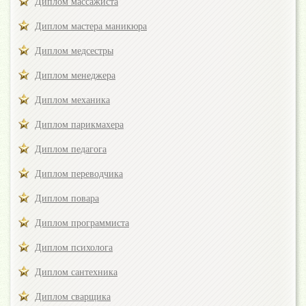
Диплом массажиста
Диплом мастера маникюра
Диплом медсестры
Диплом менеджера
Диплом механика
Диплом парикмахера
Диплом педагога
Диплом переводчика
Диплом повара
Диплом программиста
Диплом психолога
Диплом сантехника
Диплом сварщика