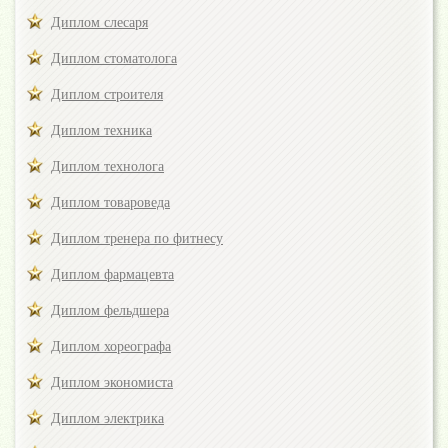
Диплом слесаря
Диплом стоматолога
Диплом строителя
Диплом техника
Диплом технолога
Диплом товароведа
Диплом тренера по фитнесу
Диплом фармацевта
Диплом фельдшера
Диплом хореографа
Диплом экономиста
Диплом электрика