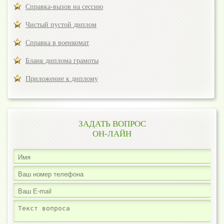
Справка-вызов на сессию
Чистый пустой диплом
Справка в военкомат
Бланк диплома грамоты
Приложение к диплому
ЗАДАТЬ ВОПРОС
ОН-ЛАЙН